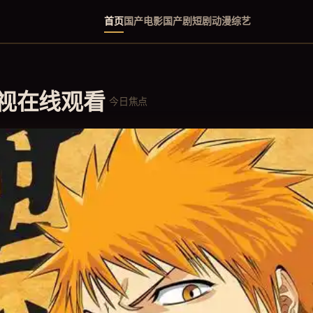
首页
国产电影
国产剧
短剧
动漫
综艺
影视在线观看
今日焦点