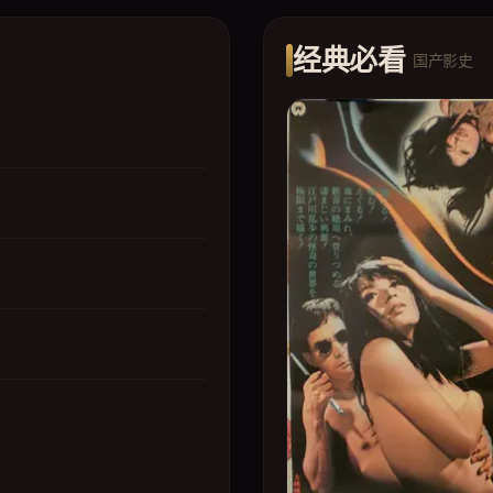
经典必看
国产影史