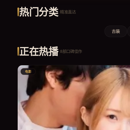
热门分类
精准直达
古装
正在热播
8部口碑佳作
电影