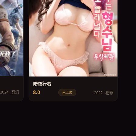
暗夜行者
8.0
2024 · 奇幻
2022 · 犯罪
已上映