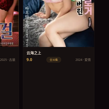
云海之上
9.0
2025 · 古装
2024 · 爱情
全30集