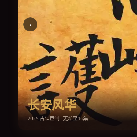
‹
极速追击
2026 动作大片 · 震撼上映