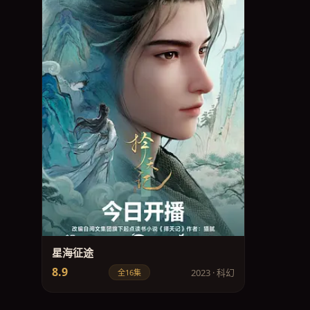
星海征途
8.9
2023 · 科幻
全16集