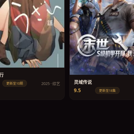
行
灵域传说
2025 · 综艺
更新至10期
9.5
更新至18集