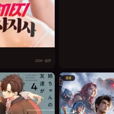
2026 · 动作
国漫